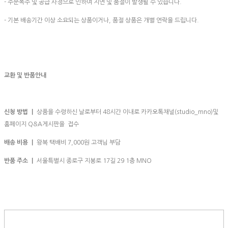
- 주문폭주 및 공급 사정으로 인하여 지연 및 품절이 발생될 수 있습니다.
- 기본 배송기간 이상 소요되는 상품이거나, 품절 상품은 개별 연락을 드립니다.
교환 및 반품안내
신청 방법 ㅣ
상품을 수령하신 날로부터 48시간 이내로 카카오톡채널(studio_mno)및
홈페이지 Q&A게시판을 접수
배송 비용 ㅣ
왕복 택배비 7,000원 고객님 부담
반품 주소 ㅣ
서울특별시 종로구 지봉로 17길 29 1층 MNO