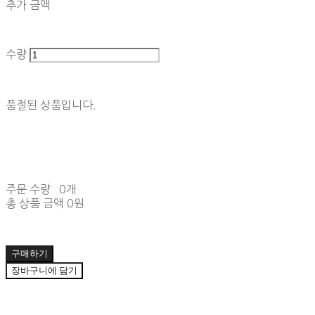
추가 금액
수량
품절된 상품입니다.
주문 수량
0개
총 상품 금액
0원
구매하기
장바구니에 담기