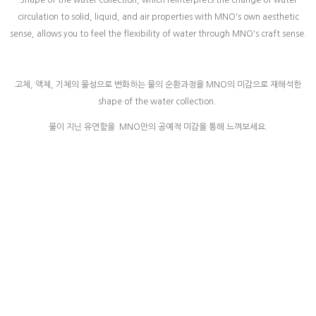
Shape of the water collection, which reinterprets the change of water
circulation to solid, liquid, and air properties with MNO's own aesthetic
sense, allows you to feel the flexibility of water through MNO's craft sense.
고체, 액체, 기체의 물성으로 변화하는 물의 순환과정을 MNO의 미감으로 재해석한
shape of the water collection.
물이 지닌 유연함을 MNO만의 공예적 미감을 통해 느껴보세요.