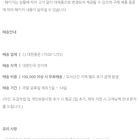
- 패키지는 상황에 따라 고지 없이 대체품으로 변경되어 제공될 수 있으며 구매 제품 종류
에 따라 패키지 내용이 달라질 수 있습니다.
배송안내
배송 업체 ㅣ
CJ 대한통운 (1588-1255)
배송 지역 ㅣ
대한민국 전지역
배송 비용 ㅣ100,000
이상 시 무료배송
/ 도서산간 지역 별도 추가 금액 발생
배송 기간 ㅣ
주말·공휴일 제외 5일 ~ 14일
,
2
,
(각인
도금작업 및 개인요청사항 추가 시 평균
일 추가
제작 지연 시 고객님께 안내 문자
.)
를 드립니다
유의 사항