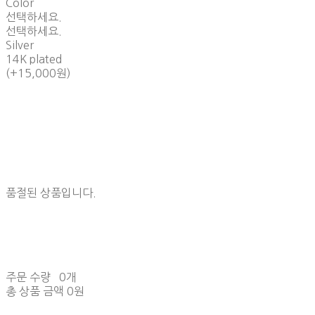
Color
선택하세요.
선택하세요.
Silver
14K plated
(+15,000원)
품절된 상품입니다.
주문 수량
0개
총 상품 금액
0원