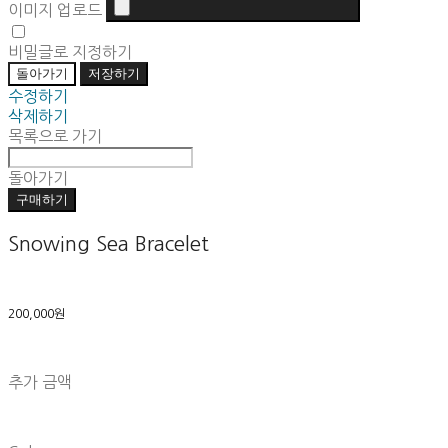
이미지 업로드
비밀글로 지정하기
돌아가기
저장하기
수정하기
삭제하기
목록으로 가기
돌아가기
구매하기
Snowing Sea Bracelet
200,000원
추가 금액