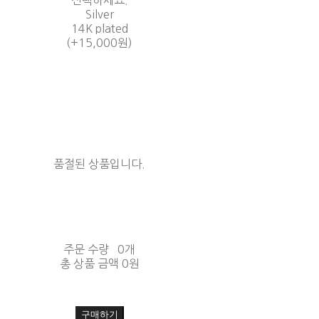
선택하세요.
Silver
14K plated
(+15,000원)
품절된 상품입니다.
주문 수량
0개
총 상품 금액
0원
구매하기