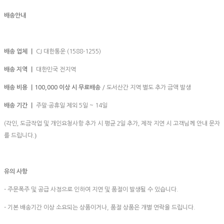
배송안내
배송 업체 ㅣ
CJ 대한통운 (1588-1255)
배송 지역 ㅣ
대한민국 전지역
배송 비용 ㅣ100,000
이상 시 무료배송
/ 도서산간 지역 별도 추가 금액 발생
배송 기간 ㅣ
주말·공휴일 제외 5일 ~ 14일
,
2
,
(각인
도금작업 및 개인요청사항 추가 시 평균
일 추가
제작 지연 시 고객님께 안내 문자
.)
를 드립니다
유의 사항
- 주문폭주 및 공급 사정으로 인하여 지연 및 품절이 발생될 수 있습니다.
- 기본 배송기간 이상 소요되는 상품이거나, 품절 상품은 개별 연락을 드립니다.