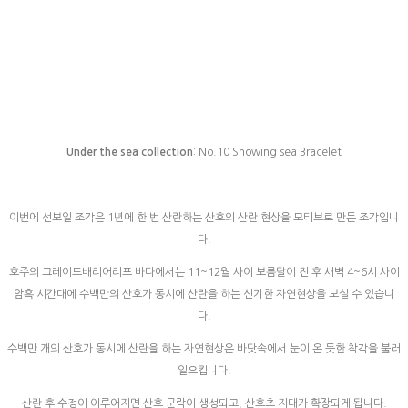
Under the sea collection
: No.10 Snowing sea Bracelet
이번에 선보일 조각은 1년에 한 번 산란하는 산호의 산란 현상을 모티브로 만든 조각입니
다.
호주의 그레이트배리어리프 바다에서는 11~12월 사이 보름달이 진 후 새벽 4~6시 사이
암흑 시간대에 수백만의 산호가 동시에 산란을 하는 신기한 자연현상을 보실 수 있습니
다.
수백만 개의 산호가 동시에 산란을 하는 자연현상은 바닷속에서 눈이 온 듯한 착각을 불러
일으킵니다.
산란 후 수정이 이루어지면 산호 군락이 생성되고, 산호초 지대가 확장되게 됩니다.