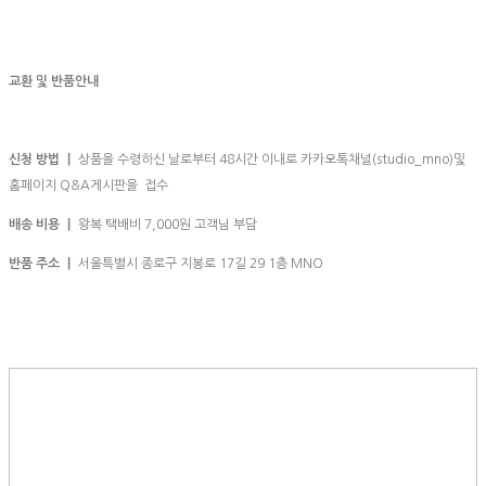
교환 및 반품안내
신청 방법 ㅣ
상품을 수령하신 날로부터 48시간 이내로 카카오톡채널(studio_mno)및
홈페이지 Q&A게시판을 접수
배송 비용 ㅣ
왕복 택배비 7,000원 고객님 부담
반품 주소 ㅣ
서울특별시 종로구 지봉로 17길 29 1층 MNO