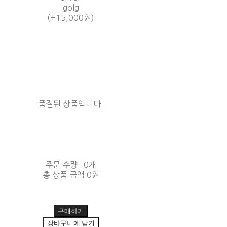
golg
(+15,000원)
품절된 상품입니다.
주문 수량
0개
총 상품 금액
0원
구매하기
장바구니에 담기