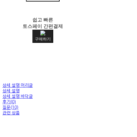
쉽고 빠른
토스페이 간편결제
구매하기
상세 설명 머리글
상세 설명
상세 설명 바닥글
후기(0)
질문(10)
관련 상품