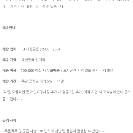
에 따라 패키지 내용이 달라질 수 있습니다.
배송안내
배송 업체 ㅣ
CJ 대한통운 (1588-1255)
배송 지역 ㅣ
대한민국 전지역
배송 비용 ㅣ100,000
이상 시 무료배송
/ 도서산간 지역 별도 추가 금액 발생
배송 기간 ㅣ
주말·공휴일 제외 5일 ~ 14일
,
2
,
(각인
도금작업 및 개인요청사항 추가 시 평균
일 추가
제작 지연 시 고객님께 안내 문자
.)
를 드립니다
유의 사항
- 주문폭주 및 공급 사정으로 인하여 지연 및 품절이 발생될 수 있습니다.