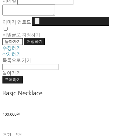
이메일
이미지 업로드
비밀글로 지정하기
돌아가기
저장하기
수정하기
삭제하기
목록으로 가기
돌아가기
구매하기
Basic Necklace
100,000원
추가 금액