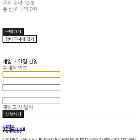
주문 수량
0개
총 상품 금액
0원
구매하기
장바구니에 담기
재입고 알림 신청
휴대폰 번호
-
-
재입고 시 알림
신청하기
이용약관
개인정보처리방침
사업자정보확인
상호: MNO | 대표: KIM EUNGYO | 개인정보관리책임자: KIM EUNGYO | 전화: 0507-1352-8698