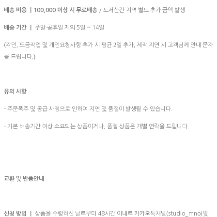
배송 비용 ㅣ100,000
이상 시 무료배송
/ 도서산간 지역 별도 추가 금액 발생
배송 기간 ㅣ
주말·공휴일 제외 5일 ~ 14일
,
2
,
(각인
도금작업 및 개인요청사항 추가 시 평균
일 추가
제작 지연 시 고객님께 안내 문자
.)
를 드립니다
유의 사항
- 주문폭주 및 공급 사정으로 인하여 지연 및 품절이 발생될 수 있습니다.
- 기본 배송기간 이상 소요되는 상품이거나, 품절 상품은 개별 연락을 드립니다.
교환 및 반품안내
신청 방법 ㅣ
상품을 수령하신 날로부터 48시간 이내로 카카오톡채널(studio_mno)및