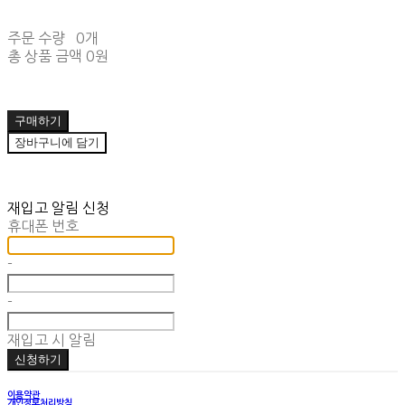
주문 수량
0개
총 상품 금액
0원
구매하기
장바구니에 담기
재입고 알림 신청
휴대폰 번호
-
-
재입고 시 알림
신청하기
이용약관
개인정보처리방침