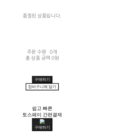
품절된 상품입니다.
주문 수량
0개
총 상품 금액
0원
구매하기
장바구니에 담기
쉽고 빠른
토스페이 간편결제
구매하기