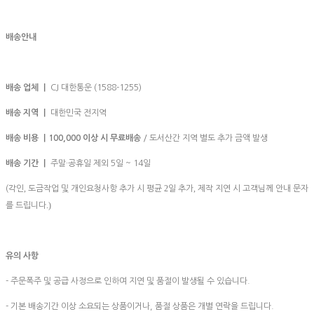
배송안내
배송 업체 ㅣ
CJ 대한통운 (1588-1255)
배송 지역 ㅣ
대한민국 전지역
배송 비용 ㅣ100,000
이상 시 무료배송
/ 도서산간 지역 별도 추가 금액 발생
배송 기간 ㅣ
주말·공휴일 제외 5일 ~ 14일
,
2
,
(각인
도금작업 및 개인요청사항 추가 시 평균
일 추가
제작 지연 시 고객님께 안내 문자
.)
를 드립니다
유의 사항
- 주문폭주 및 공급 사정으로 인하여 지연 및 품절이 발생될 수 있습니다.
- 기본 배송기간 이상 소요되는 상품이거나, 품절 상품은 개별 연락을 드립니다.