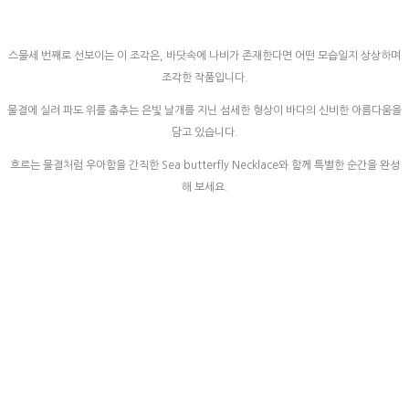
스물세 번째로 선보이는 이 조각은, 바닷속에 나비가 존재한다면 어떤 모습일지 상상하며
조각한 작품입니다.
물결에 실려 파도 위를 춤추는 은빛 날개를 지닌 섬세한 형상이 바다의 신비한 아름다움을
담고 있습니다.
흐르는 물결처럼 우아함을 간직한 Sea butterfly Necklace와 함께 특별한 순간을 완성
해 보세요.