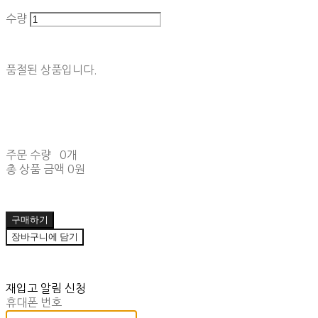
수량
품절된 상품입니다.
주문 수량
0개
총 상품 금액
0원
구매하기
장바구니에 담기
재입고 알림 신청
휴대폰 번호