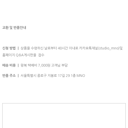
교환 및 반품안내
신청 방법 ㅣ
상품을 수령하신 날로부터 48시간 이내로 카카오톡채널(studio_mno)및
홈페이지 Q&A게시판을 접수
배송 비용 ㅣ
왕복 택배비 7,000원 고객님 부담
반품 주소 ㅣ
서울특별시 종로구 지봉로 17길 29 1층 MNO