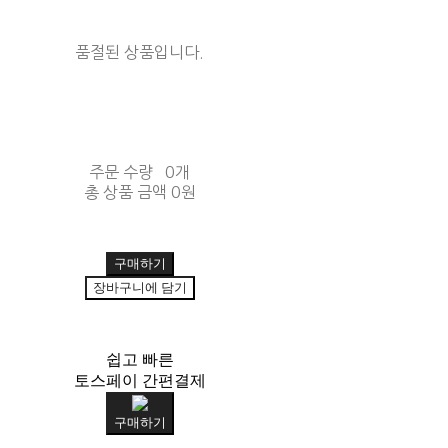
품절된 상품입니다.
주문 수량
0개
총 상품 금액
0원
구매하기
장바구니에 담기
쉽고 빠른
토스페이 간편결제
구매하기