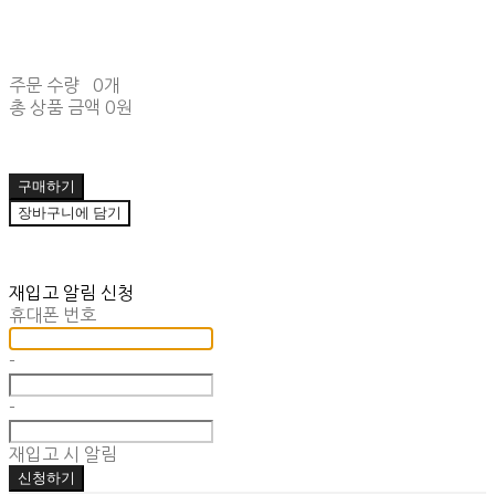
주문 수량
0개
총 상품 금액
0원
구매하기
장바구니에 담기
재입고 알림 신청
휴대폰 번호
-
-
재입고 시 알림
신청하기