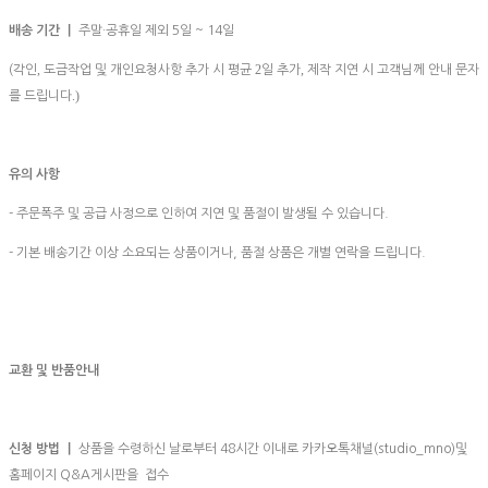
배송 기간 ㅣ
주말·공휴일 제외 5일 ~ 14일
,
2
,
(각인
도금작업 및 개인요청사항 추가 시 평균
일 추가
제작 지연 시 고객님께 안내 문자
.)
를 드립니다
유의 사항
- 주문폭주 및 공급 사정으로 인하여 지연 및 품절이 발생될 수 있습니다.
- 기본 배송기간 이상 소요되는 상품이거나, 품절 상품은 개별 연락을 드립니다.
교환 및 반품안내
신청 방법 ㅣ
상품을 수령하신 날로부터 48시간 이내로 카카오톡채널(studio_mno)및
홈페이지 Q&A게시판을 접수