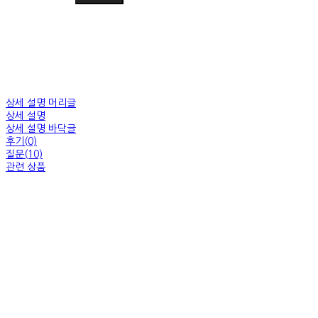
상세 설명 머리글
상세 설명
상세 설명 바닥글
후기(0)
질문(10)
관련 상품